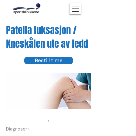
Patella luksasjon /
Kneskålen ute av ledd
Bestill time
›
Diagnoser ›