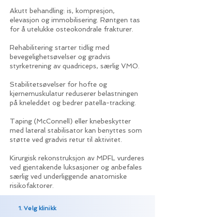
Akutt behandling: is, kompresjon,
elevasjon og immobilisering. Røntgen tas
for å utelukke osteokondrale frakturer.
Rehabilitering starter tidlig med
bevegelighetsøvelser og gradvis
styrketrening av quadriceps, særlig VMO.
Stabilitetsøvelser for hofte og
kjernemuskulatur reduserer belastningen
på kneleddet og bedrer patella-tracking.
Taping (McConnell) eller knebeskytter
med lateral stabilisator kan benyttes som
støtte ved gradvis retur til aktivitet.
Kirurgisk rekonstruksjon av MPFL vurderes
ved gjentakende luksasjoner og anbefales
særlig ved underliggende anatomiske
risikofaktorer.
1. Velg klinikk