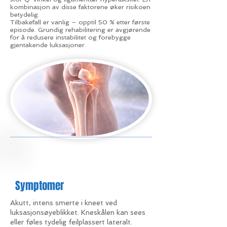
kombinasjon av disse faktorene øker risikoen
betydelig.
Tilbakefall er vanlig – opptil 50 % etter første
episode. Grundig rehabilitering er avgjørende
for å redusere instabilitet og forebygge
gjentakende luksasjoner.
Symptomer
Akutt, intens smerte i kneet ved
luksasjonsøyeblikket. Kneskålen kan sees
eller føles tydelig feilplassert lateralt.