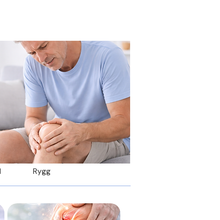
PRODUKTER
BESTILL TIME
d
Rygg