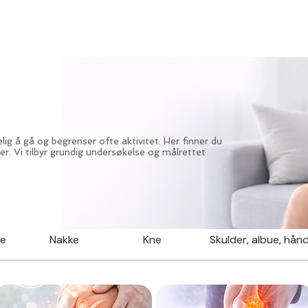
EHANDLINGSTILBUD
DIAGNOSER
TRENINGSTJENESTER
lig å gå og begrenser ofte aktivitet. Her finner du
er. Vi tilbyr grundig undersøkelse og målrettet
te
Nakke
Kne
Skulder, albue, hån