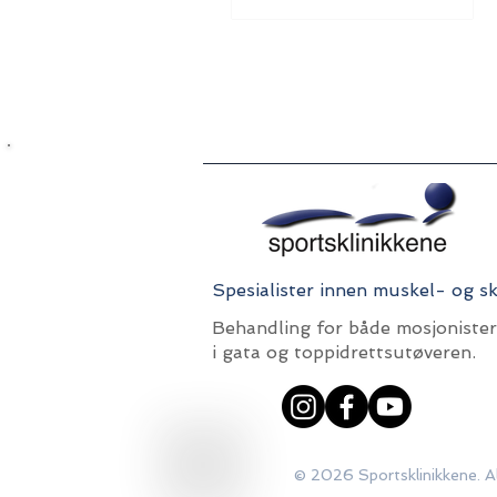
Spesialister innen muskel- og sk
Behandling for både mosjoniste
i gata og toppidrettsutøveren.
© 2026 Sportsklinikkene. All