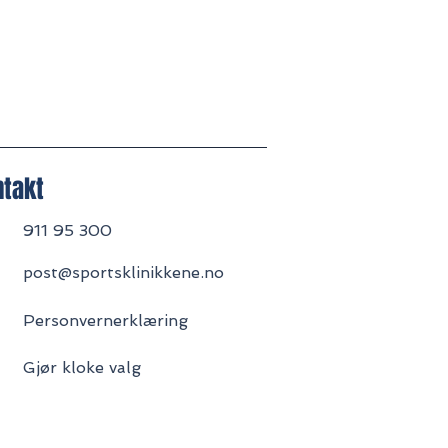
ntakt
911 95 300
post@sportsklinikkene.no
Personvernerklæring
Gjør kloke valg