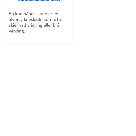
En korsbåndsskade er en
alvorlig kneskade som ofte
skjer ved vridning eller brå
vending.