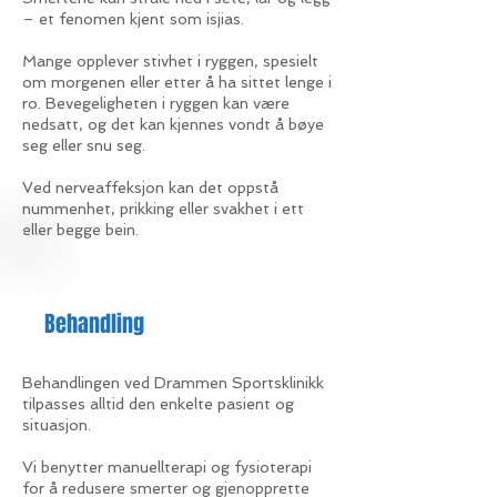
– et fenomen kjent som isjias.
Mange opplever stivhet i ryggen, spesielt
om morgenen eller etter å ha sittet lenge i
ro. Bevegeligheten i ryggen kan være
nedsatt, og det kan kjennes vondt å bøye
seg eller snu seg.
Ved nerveaffeksjon kan det oppstå
nummenhet, prikking eller svakhet i ett
eller begge bein.
Behandling
Behandlingen ved Drammen Sportsklinikk
tilpasses alltid den enkelte pasient og
situasjon.
Vi benytter manuellterapi og fysioterapi
for å redusere smerter og gjenopprette