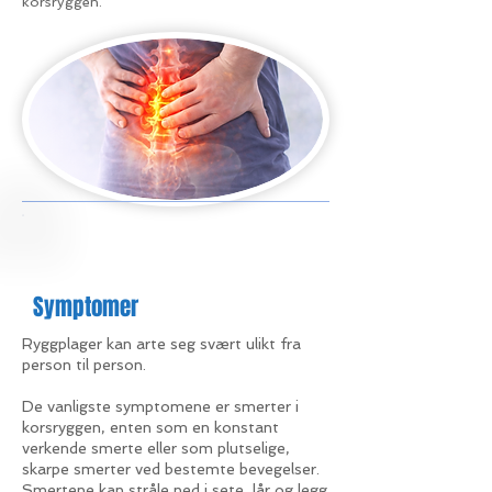
korsryggen.
Symptomer
Ryggplager kan arte seg svært ulikt fra
person til person.
De vanligste symptomene er smerter i
korsryggen, enten som en konstant
verkende smerte eller som plutselige,
skarpe smerter ved bestemte bevegelser.
Smertene kan stråle ned i sete, lår og legg