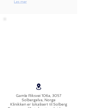
Les mer
Gamle Riksvei 106a, 3057
Solbergelva, Norge
K
linikken er lokalisert til Solberg